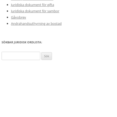
Juridiska dokument för gifta
Juridiska dokument för sambor
Gåvobrev
Andrahandsuthyrning av bostad
SÖKBAR JURIDISK ORDLISTA:
Sök
efter: