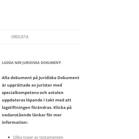
ORDLISTA
LADDA NER JURIDISKA DOKUMENT!
SONER
Alla dokument på Juridiska Dokument
är upprättade av jurister med
specialkompetens och avtalen
uppdateras löpande i takt med att
lagstiftningen förändras. Klicka på
nedanstående länkar för mer
information:
Olika typer av testamenten