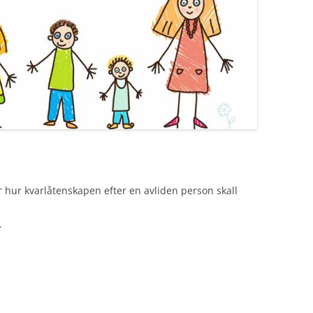
 hur kvarlåtenskapen efter en avliden person skall
.