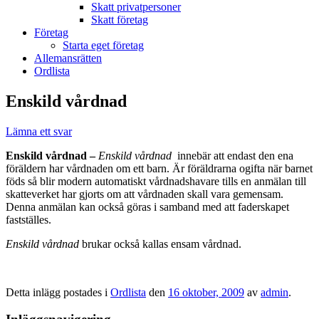
Skatt privatpersoner
Skatt företag
Företag
Starta eget företag
Allemansrätten
Ordlista
Enskild vårdnad
Lämna ett svar
Enskild vårdnad –
Enskild vårdnad
innebär att endast den ena
föräldern har vårdnaden om ett barn. Är föräldrarna ogifta när barnet
föds så blir modern automatiskt vårdnadshavare tills en anmälan till
skatteverket har gjorts om att vårdnaden skall vara gemensam.
Denna anmälan kan också göras i samband med att faderskapet
fastställes.
Enskild vårdnad
brukar också kallas ensam vårdnad.
Detta inlägg postades i
Ordlista
den
16 oktober, 2009
av
admin
.