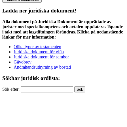
Ladda ner juridiska dokument!
Alla dokument på Juridiska Dokument är upprättade av
jurister med specialkompetens och avtalen uppdateras löpande
i takt med att lagstiftningen förändras. Klicka på nedanstående
länkar för mer information:
Olika typer av testamenten
Juridiska dokument för gifta
Juridiska dokument för sambor
Gåvobrev
Andrahandsuthyrning av bostad
Sökbar juridisk ordlista:
Sök efter: