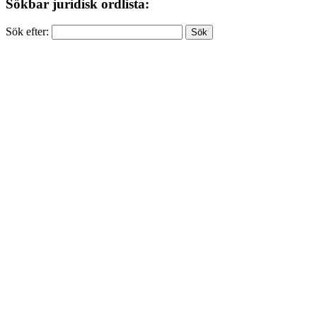
Sökbar juridisk ordlista:
Sök efter: