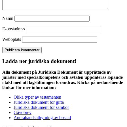
Namn
E-postadress
Webbplats
Ladda ner juridiska dokument!
Alla dokument på Juridiska Dokument är upprättade av
jurister med specialkompetens och avtalen uppdateras löpande
i takt med att lagstiftningen förändras. Klicka på nedanstående
länkar för mer information:
Olika typer av testamenten
Juridiska dokument för gifta
Juridiska dokument för sambor
Gåvobrev
Andrahandsuthyrning av bostad