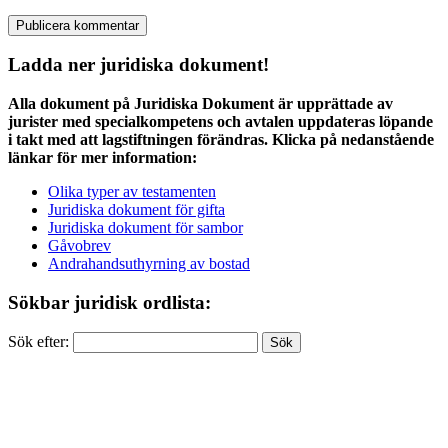
Ladda ner juridiska dokument!
Alla dokument på Juridiska Dokument är upprättade av
jurister med specialkompetens och avtalen uppdateras löpande
i takt med att lagstiftningen förändras. Klicka på nedanstående
länkar för mer information:
Olika typer av testamenten
Juridiska dokument för gifta
Juridiska dokument för sambor
Gåvobrev
Andrahandsuthyrning av bostad
Sökbar juridisk ordlista:
Sök efter: