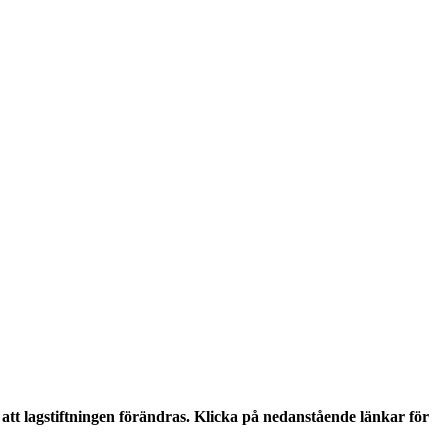
tt lagstiftningen förändras. Klicka på nedanstående länkar för