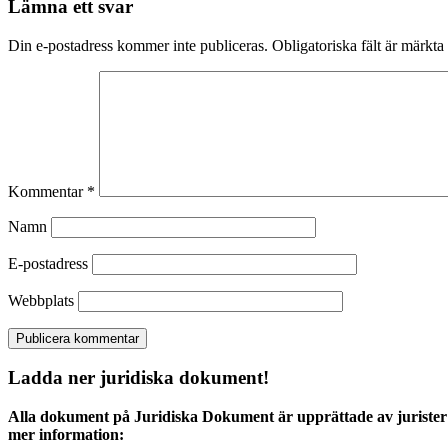
Lämna ett svar
Din e-postadress kommer inte publiceras.
Obligatoriska fält är märkta
Kommentar
*
Namn
E-postadress
Webbplats
Ladda ner juridiska dokument!
Alla dokument på Juridiska Dokument är upprättade av jurister 
mer information: