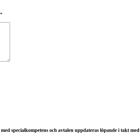
*
med specialkompetens och avtalen uppdateras löpande i takt med a