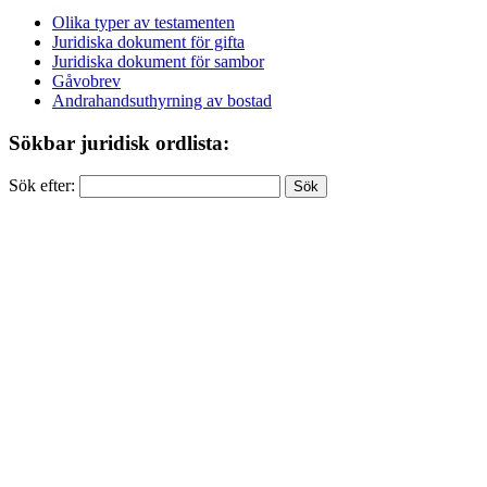
Olika typer av testamenten
Juridiska dokument för gifta
Juridiska dokument för sambor
Gåvobrev
Andrahandsuthyrning av bostad
Sökbar juridisk ordlista:
Sök efter: