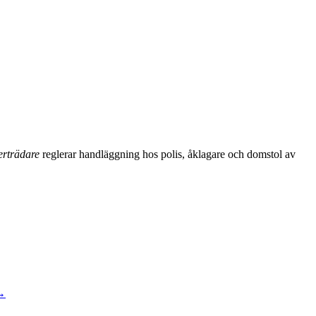
rträdare
reglerar handläggning hos polis, åklagare och domstol av
→