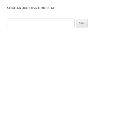
SÖKBAR JURIDISK ORDLISTA:
Sök
efter: