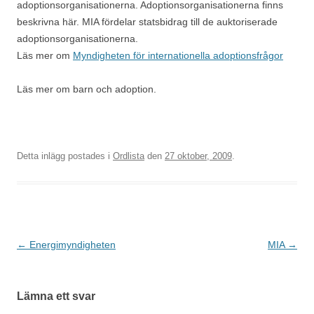
adoptionsorganisationerna. Adoptionsorganisationerna finns
beskrivna här. MIA fördelar statsbidrag till de auktoriserade
adoptionsorganisationerna.
Läs mer om
Myndigheten för internationella adoptionsfrågor
Läs mer om barn och adoption.
Detta inlägg postades i
Ordlista
den
27 oktober, 2009
.
Inläggsnavigering
←
Energimyndigheten
MIA
→
Lämna ett svar