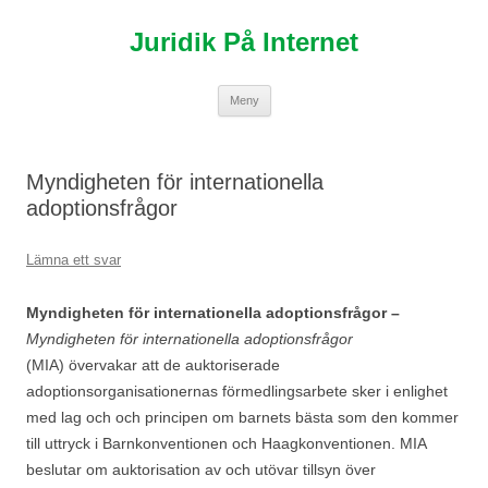
Hoppa
till
Juridik På Internet
innehåll
Meny
Myndigheten för internationella
adoptionsfrågor
Lämna ett svar
Myndigheten för internationella adoptionsfrågor –
Myndigheten
för internationella adoptionsfrågor
(MIA) övervakar att de auktoriserade
adoptionsorganisationernas förmedlingsarbete sker i enlighet
med lag och och principen om barnets bästa som den kommer
till uttryck i Barnkonventionen och Haagkonventionen. MIA
beslutar om auktorisation av och utövar tillsyn över