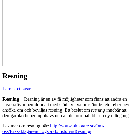
Resning
Lämna ett svar
Resning
– Resning är en av få möjligheter som finns att ändra en
lagakraftvunnen dom att med stöd av nya omständigheter eller bevis
ansöka om och beviljas resning. Ett beslut om
resning
innebär att
den gamla domen upphävs och att det normalt blir en ny rättegång.
Läs mer om resning här:
http://www.aklagare.se/Om-
oss/Riksaklagaren/Hogsta-domstolen/Resning/