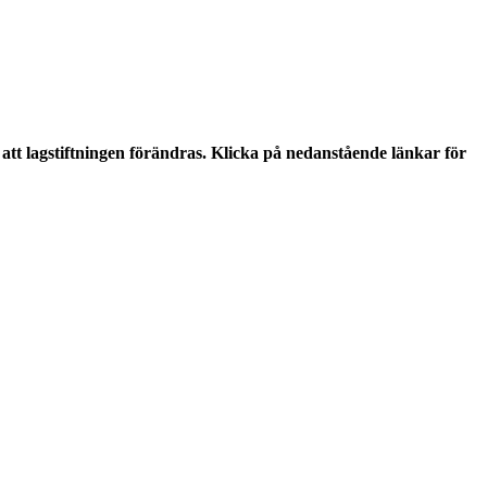
tt lagstiftningen förändras. Klicka på nedanstående länkar för