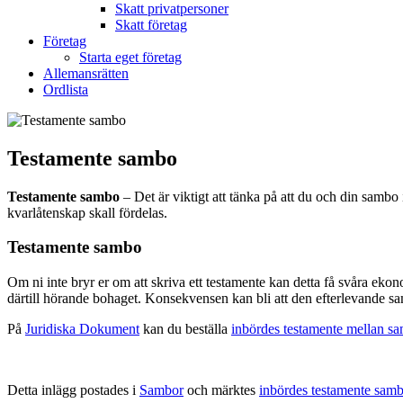
Skatt privatpersoner
Skatt företag
Företag
Starta eget företag
Allemansrätten
Ordlista
Testamente sambo
Testamente sambo
– Det är viktigt att tänka på att du och din sambo
kvarlåtenskap skall fördelas.
Testamente sambo
Om ni inte bryr er om att skriva ett testamente kan detta få svåra ek
därtill hörande bohaget. Konsekvensen kan bli att den efterlevande sa
På
Juridiska Dokument
kan du beställa
inbördes testamente mellan s
Detta inlägg postades i
Sambor
och märktes
inbördes testamente sam