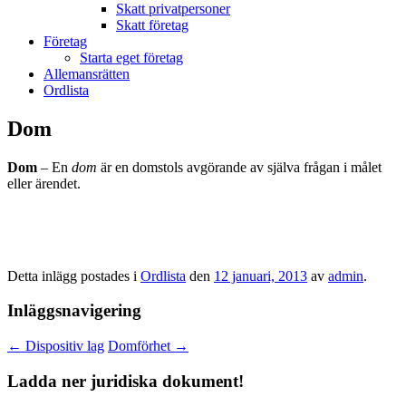
Skatt privatpersoner
Skatt företag
Företag
Starta eget företag
Allemansrätten
Ordlista
Dom
Dom
– En
dom
är en domstols avgörande av själva frågan i målet
eller ärendet.
Detta inlägg postades i
Ordlista
den
12 januari, 2013
av
admin
.
Inläggsnavigering
←
Dispositiv lag
Domförhet
→
Ladda ner juridiska dokument!