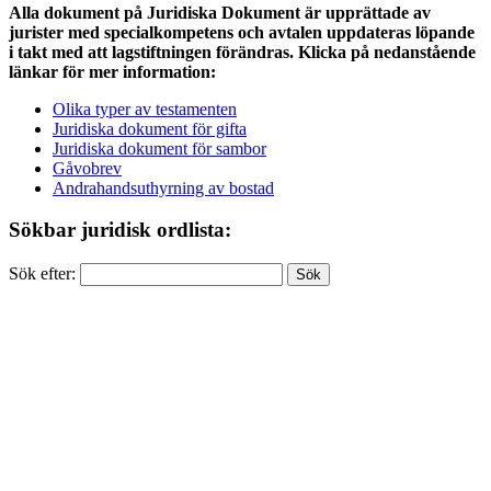
Alla dokument på Juridiska Dokument är upprättade av
jurister med specialkompetens och avtalen uppdateras löpande
i takt med att lagstiftningen förändras. Klicka på nedanstående
länkar för mer information:
Olika typer av testamenten
Juridiska dokument för gifta
Juridiska dokument för sambor
Gåvobrev
Andrahandsuthyrning av bostad
Sökbar juridisk ordlista:
Sök efter: