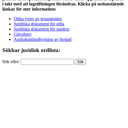
i takt med att lagstiftningen förändras. Klicka på nedanstående
länkar för mer information:
Olika typer av testamenten
Juridiska dokument för gifta
Juridiska dokument för sambor
Gåvobrev
Andrahandsuthyrning av bostad
Sökbar juridisk ordlista:
Sök efter: