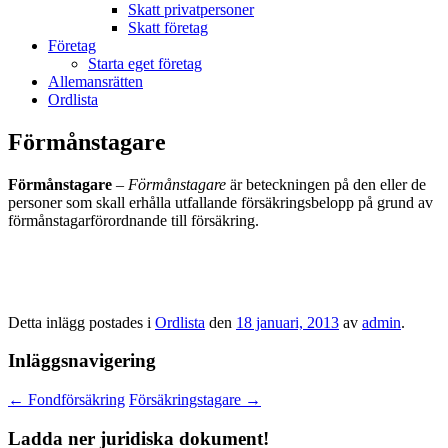
Skatt privatpersoner
Skatt företag
Företag
Starta eget företag
Allemansrätten
Ordlista
Förmånstagare
Förmånstagare
–
Förmånstagare
är beteckningen på den eller de
personer som skall erhålla utfallande försäkringsbelopp på grund av
förmånstagarförordnande till försäkring.
Detta inlägg postades i
Ordlista
den
18 januari, 2013
av
admin
.
Inläggsnavigering
←
Fondförsäkring
Försäkringstagare
→
Ladda ner juridiska dokument!