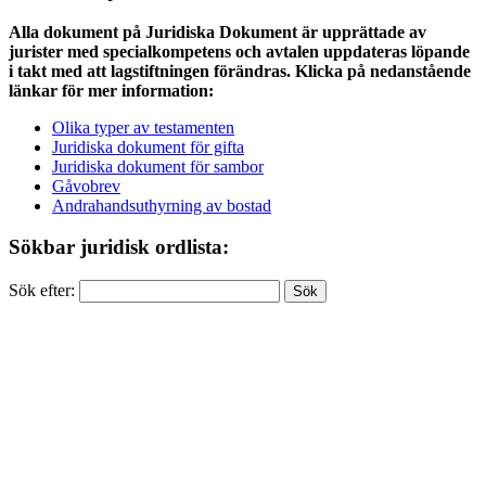
Alla dokument på Juridiska Dokument är upprättade av
jurister med specialkompetens och avtalen uppdateras löpande
i takt med att lagstiftningen förändras. Klicka på nedanstående
länkar för mer information:
Olika typer av testamenten
Juridiska dokument för gifta
Juridiska dokument för sambor
Gåvobrev
Andrahandsuthyrning av bostad
Sökbar juridisk ordlista:
Sök efter: