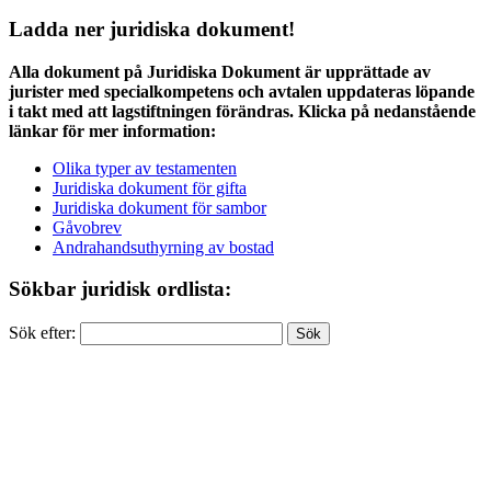
Ladda ner juridiska dokument!
Alla dokument på Juridiska Dokument är upprättade av
jurister med specialkompetens och avtalen uppdateras löpande
i takt med att lagstiftningen förändras. Klicka på nedanstående
länkar för mer information:
Olika typer av testamenten
Juridiska dokument för gifta
Juridiska dokument för sambor
Gåvobrev
Andrahandsuthyrning av bostad
Sökbar juridisk ordlista:
Sök efter: