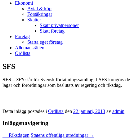
Ekonomi
Avtal & köp
Försäkringar
Skatter
Skatt privatpersoner
Skatt företag
Företag
Starta eget företag
Allemansrätten
Ordlista
SFS
SFS
–
SFS
står för Svensk författningssamling. I SFS kungörs de
lagar och förordningar som beslutats av regering och riksdag.
Detta inlägg postades i
Ordlista
den
22 januari, 2013
av
admin
.
Inläggsnavigering
←
Riksdagen
Statens offentliga utredningar
→