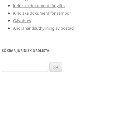
Juridiska dokument för gifta
Juridiska dokument för sambor
Gåvobrev
Andrahandsuthyrning av bostad
SÖKBAR JURIDISK ORDLISTA:
Sök
efter: