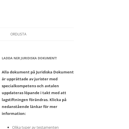
ORDLISTA
LADDA NER JURIDISKA DOKUMENT!
SONER
Alla dokument på Juridiska Dokument
är upprättade av jurister med
specialkompetens och avtalen
uppdateras löpande i takt med att
lagstiftningen förändras. Klicka på
nedanstående länkar för mer
information:
Olika typer av testamenten