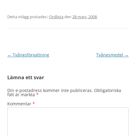
Detta inlägg postades i
Ordlista
den
28 mars, 2008
.
Inläggsnavigering
←
Tvångsförvaltning
Tvångsmedel
→
Lämna ett svar
Din e-postadress kommer inte publiceras.
Obligatoriska
fält är märkta
*
Kommentar
*