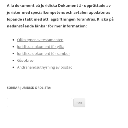
Alla dokument på Juridiska Dokument är upprättade av
jurister med specialkompetens och avtalen uppdateras
löpande i takt med att lagstiftningen förändras. Klicka på
nedanstående länkar för mer information:
Olika typer av testamenten
Juridiska dokument för gifta
Juridiska dokument för sambor
Gåvobrev
Andrahandsuthyrning av bostad
SÖKBAR JURIDISK ORDLISTA:
Sök
efter: