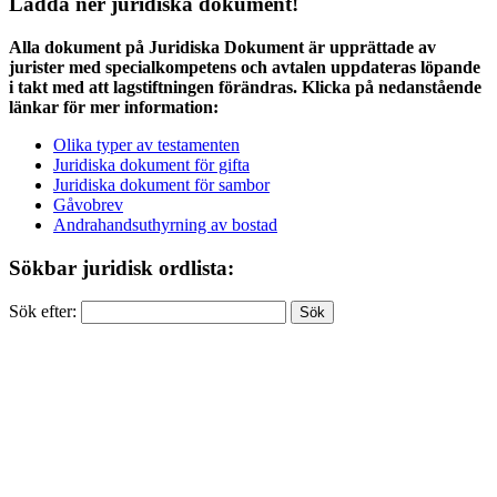
Ladda ner juridiska dokument!
Alla dokument på Juridiska Dokument är upprättade av
jurister med specialkompetens och avtalen uppdateras löpande
i takt med att lagstiftningen förändras. Klicka på nedanstående
länkar för mer information:
Olika typer av testamenten
Juridiska dokument för gifta
Juridiska dokument för sambor
Gåvobrev
Andrahandsuthyrning av bostad
Sökbar juridisk ordlista:
Sök efter: