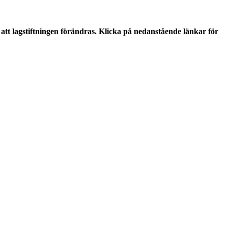
tt lagstiftningen förändras. Klicka på nedanstående länkar för