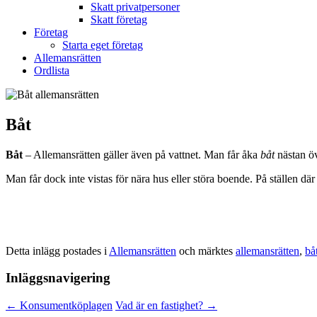
Skatt privatpersoner
Skatt företag
Företag
Starta eget företag
Allemansrätten
Ordlista
Båt
Båt
– Allemansrätten gäller även på vattnet. Man får åka
båt
nästan öv
Man får dock inte vistas för nära hus eller störa boende. På ställen där 
Detta inlägg postades i
Allemansrätten
och märktes
allemansrätten
,
bå
Inläggsnavigering
←
Konsumentköplagen
Vad är en fastighet?
→