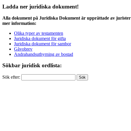
Ladda ner juridiska dokument!
Alla dokument på Juridiska Dokument är upprättade av jurister 
mer information:
Olika typer av testamenten
Juridiska dokument för gifta
Juridiska dokument för sambor
Gåvobrev
Andrahandsuthyrning av bostad
Sökbar juridisk ordlista:
Sök efter: