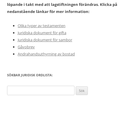
löpande i takt med att lagstiftningen förändras. Klicka på
nedanstående länkar för mer information:
Olika typer av testamenten
Juridiska dokument för gifta
Juridiska dokument för sambor
Gåvobrev
Andrahandsuthyrning av bostad
SÖKBAR JURIDISK ORDLISTA:
Sök
efter: