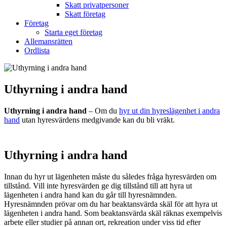
Skatt privatpersoner
Skatt företag
Företag
Starta eget företag
Allemansrätten
Ordlista
Uthyrning i andra hand
Uthyrning i andra hand
– Om du
hyr ut din hyreslägenhet i andra
hand
utan hyresvärdens medgivande kan du bli vräkt.
Uthyrning i andra hand
Innan du hyr ut lägenheten måste du således fråga hyresvärden om
tillstånd. Vill inte hyresvärden ge dig tillstånd till att hyra ut
lägenheten i andra hand kan du går till hyresnämnden.
Hyresnämnden prövar om du har beaktansvärda skäl för att hyra ut
lägenheten i andra hand. Som beaktansvärda skäl räknas exempelvis
arbete eller studier på annan ort, rekreation under viss tid efter