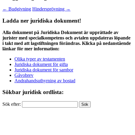
←
Budgivning
Hindersprövning
→
Ladda ner juridiska dokument!
Alla dokument på Juridiska Dokument är upprättade av
jurister med specialkompetens och avtalen uppdateras löpande
i takt med att lagstiftningen förändras. Klicka på nedanstående
länkar för mer information:
Olika typer av testamenten
Juridiska dokument för gifta
Juridiska dokument för sambor
Gåvobrev
Andrahandsuthyrning av bostad
Sökbar juridisk ordlista:
Sök efter: