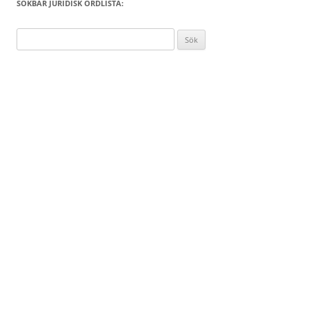
SÖKBAR JURIDISK ORDLISTA:
Sök
efter: