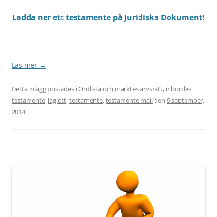
Ladda ner ett testamente på Juridiska Dokument!
Läs mer
→
Detta inlägg postades i
Ordlista
och märktes
arvsrätt
,
inbördes
testamente
,
laglott
,
testamente
,
testamente mall
den
9 september,
2014
.