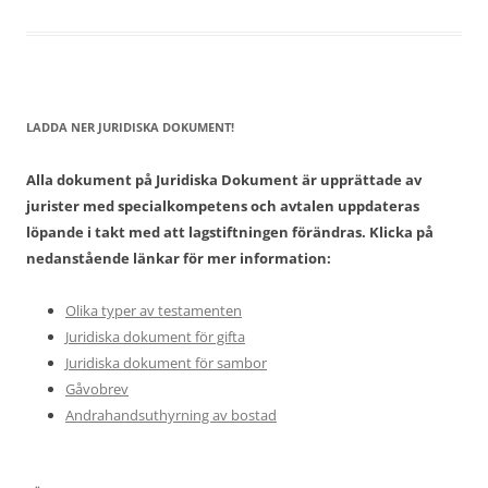
LADDA NER JURIDISKA DOKUMENT!
Alla dokument på Juridiska Dokument är upprättade av
jurister med specialkompetens och avtalen uppdateras
löpande i takt med att lagstiftningen förändras. Klicka på
nedanstående länkar för mer information:
Olika typer av testamenten
Juridiska dokument för gifta
Juridiska dokument för sambor
Gåvobrev
Andrahandsuthyrning av bostad