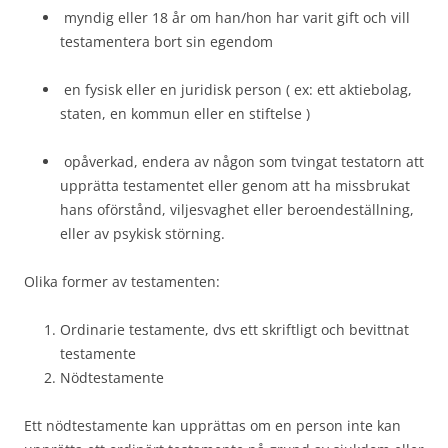
myndig eller 18 år om han/hon har varit gift och vill
testamentera bort sin egendom
en fysisk eller en juridisk person ( ex: ett aktiebolag,
staten, en kommun eller en stiftelse )
opåverkad, endera av någon som tvingat testatorn att
upprätta testamentet eller genom att ha missbrukat
hans oförstånd, viljesvaghet eller beroendeställning,
eller av psykisk störning.
Olika former av testamenten:
Ordinarie testamente, dvs ett skriftligt och bevittnat
testamente
Nödtestamente
Ett nödtestamente kan upprättas om en person inte kan