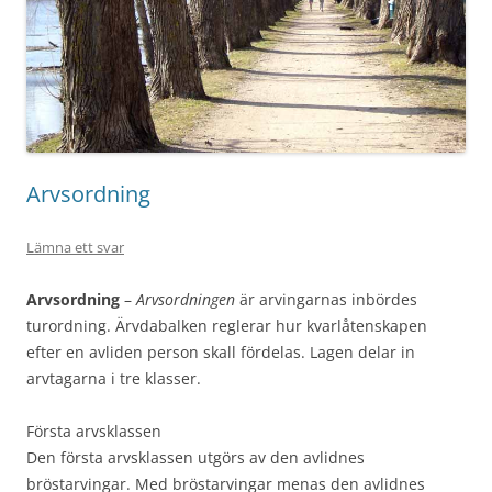
Arvsordning
Lämna ett svar
Arvsordning
–
Arvsordningen
är arvingarnas inbördes
turordning. Ärvdabalken reglerar hur kvarlåtenskapen
efter en avliden person skall fördelas. Lagen delar in
arvtagarna i tre klasser.
Första arvsklassen
Den första arvsklassen utgörs av den avlidnes
bröstarvingar. Med bröstarvingar menas den avlidnes