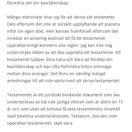
förordna om din kvarlåtenskap.
Många människor drar sig för att skriva sitt
testamente
.
Dels eftersom det inte är särskilt upplyftande att planera
inför sin egen död, men kanske framförallt eftersom det
innebär en ansenlig kostnad att få ett testamente
upprättat enligt konstens alla regler. Jag kan inte nog
understryka vikten av att låta upprätta ett testamente. Ett
testamente hjälper dina nära och kära att fördela din
kvarlåtenskap och kan ofta förhindra bittra slitningar
mellan dina arvingar. Det finns en oändlig mängd
anledningar till att inte vänta med att skriva testamentet.
Testamentet är ett juridiskt bindande dokument som ska
undertecknas av två icke jävliga vittnen som är äldre än 15
år och som utan att behöva få veta testamentets innehåll
skall bevittna undertecknandet. Testatorn, dvs den som
upprättar testamentet, skall vara: