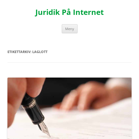
Hoppa
till
Juridik På Internet
innehåll
Meny
ETIKETTARKIV:
LAGLOTT