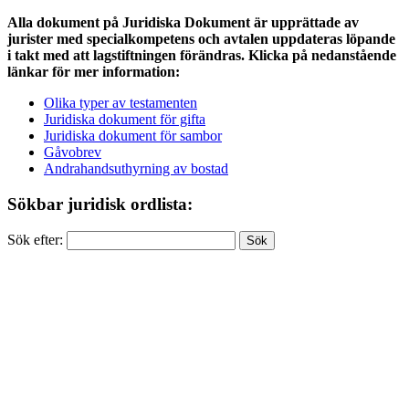
Alla dokument på Juridiska Dokument är upprättade av
jurister med specialkompetens och avtalen uppdateras löpande
i takt med att lagstiftningen förändras. Klicka på nedanstående
länkar för mer information:
Olika typer av testamenten
Juridiska dokument för gifta
Juridiska dokument för sambor
Gåvobrev
Andrahandsuthyrning av bostad
Sökbar juridisk ordlista:
Sök efter: