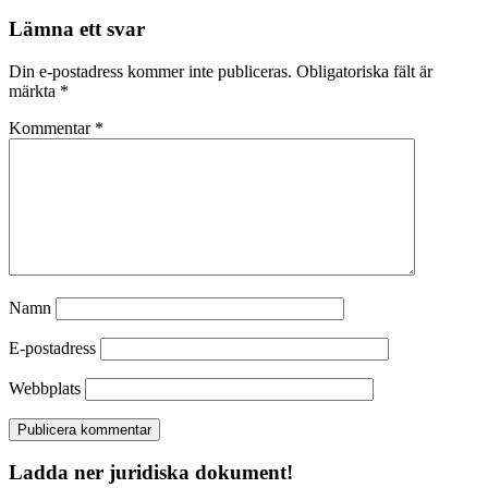
Lämna ett svar
Din e-postadress kommer inte publiceras.
Obligatoriska fält är
märkta
*
Kommentar
*
Namn
E-postadress
Webbplats
Ladda ner juridiska dokument!