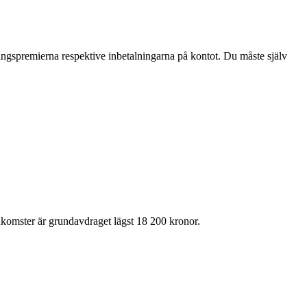
ingspremierna respektive inbetalningarna på kontot. Du måste själv
nkomster är grundavdraget lägst 18 200 kronor.