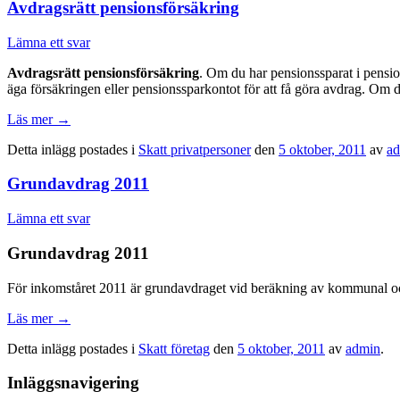
Avdragsrätt pensionsförsäkring
Lämna ett svar
Avdragsrätt pensionsförsäkring
. Om du har pensionssparat i pensio
äga försäkringen eller pensionssparkontot för att få göra avdrag. Om d
Läs mer
→
Detta inlägg postades i
Skatt privatpersoner
den
5 oktober, 2011
av
a
Grundavdrag 2011
Lämna ett svar
Grundavdrag 2011
För inkomståret 2011 är grundavdraget vid beräkning av kommunal och 
Läs mer
→
Detta inlägg postades i
Skatt företag
den
5 oktober, 2011
av
admin
.
Inläggsnavigering