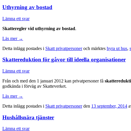
Uthyrning av bostad
Lämna ett svar
Skatteregler vid uthyrning av bostad
.
Läs mer
→
Detta inlägg postades i
Skatt privatpersoner
och märktes
hyra ut hus
,
Skattereduktion för gåvor till ideella organisationer
Lämna ett svar
Från och med den 1 januari 2012 kan privatpersoner få
skatteredukti
godkända i förväg av Skatteverket.
Läs mer
→
Detta inlägg postades i
Skatt privatpersoner
den
13 september, 2014
a
Hushållsnära tjänster
Lämna ett svar