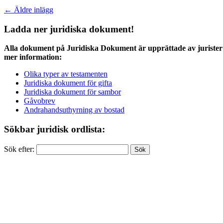
←
Äldre inlägg
Ladda ner juridiska dokument!
Alla dokument på Juridiska Dokument är upprättade av jurister 
mer information:
Olika typer av testamenten
Juridiska dokument för gifta
Juridiska dokument för sambor
Gåvobrev
Andrahandsuthyrning av bostad
Sökbar juridisk ordlista:
Sök efter: