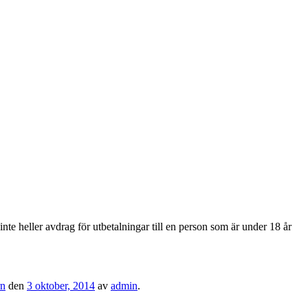
nte heller avdrag för utbetalningar till en person som är under 18 år
rn
den
3 oktober, 2014
av
admin
.