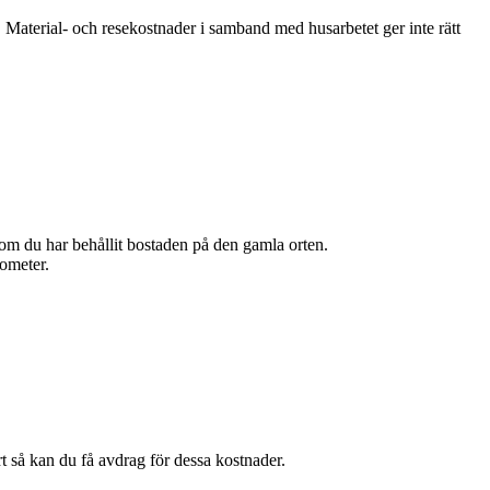
Material- och resekostnader i samband med husarbetet ger inte rätt
r om du har behållit bostaden på den gamla orten.
lometer.
 så kan du få avdrag för dessa kostnader.