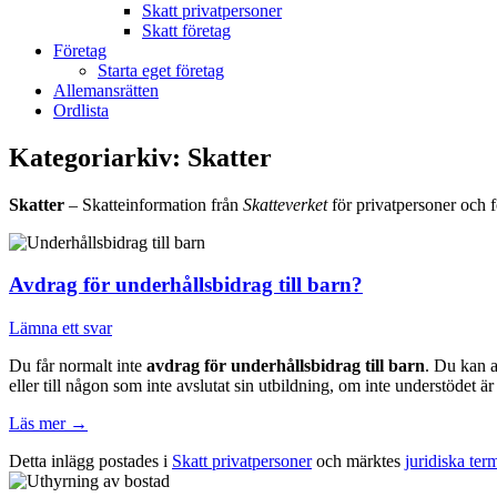
Skatt privatpersoner
Skatt företag
Företag
Starta eget företag
Allemansrätten
Ordlista
Kategoriarkiv:
Skatter
Skatter
– Skatteinformation från
Skatteverket
för privatpersoner och f
Avdrag för underhållsbidrag till barn?
Lämna ett svar
Du får normalt inte
avdrag för underhållsbidrag till barn
. Du kan a
eller till någon som inte avslutat sin utbildning, om inte understödet är
Läs mer
→
Detta inlägg postades i
Skatt privatpersoner
och märktes
juridiska ter