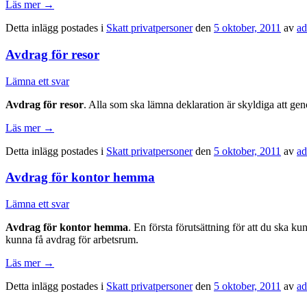
Läs mer
→
Detta inlägg postades i
Skatt privatpersoner
den
5 oktober, 2011
av
a
Avdrag för resor
Lämna ett svar
Avdrag för resor
. Alla som ska lämna deklaration är skyldiga att geno
Läs mer
→
Detta inlägg postades i
Skatt privatpersoner
den
5 oktober, 2011
av
a
Avdrag för kontor hemma
Lämna ett svar
Avdrag för kontor hemma
. En första förutsättning för att du ska ku
kunna få avdrag för arbetsrum.
Läs mer
→
Detta inlägg postades i
Skatt privatpersoner
den
5 oktober, 2011
av
a