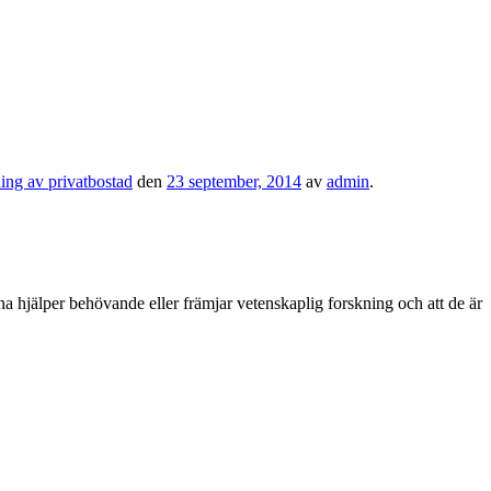
ing av privatbostad
den
23 september, 2014
av
admin
.
erna hjälper behövande eller främjar vetenskaplig forskning och att de är