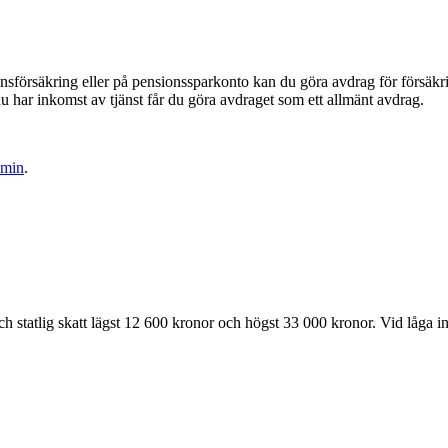
nsförsäkring eller på pensionssparkonto kan du göra avdrag för försäkr
u har inkomst av tjänst får du göra avdraget som ett allmänt avdrag.
dmin
.
statlig skatt lägst 12 600 kronor och högst 33 000 kronor. Vid låga i