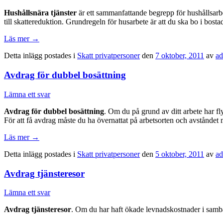
Hushållsnära tjänster
är ett sammanfattande begrepp för hushållsarb
till skattereduktion. Grundregeln för husarbete är att du ska bo i bosta
Läs mer
→
Detta inlägg postades i
Skatt privatpersoner
den
7 oktober, 2011
av
a
Avdrag för dubbel bosättning
Lämna ett svar
Avdrag för dubbel bosättning
. Om du på grund av ditt arbete har fl
För att få avdrag måste du ha övernattat på arbetsorten och avståndet
Läs mer
→
Detta inlägg postades i
Skatt privatpersoner
den
5 oktober, 2011
av
a
Avdrag tjänsteresor
Lämna ett svar
Avdrag tjänsteresor
. Om du har haft ökade levnadskostnader i samba