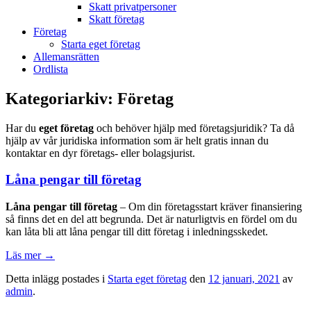
Skatt privatpersoner
Skatt företag
Företag
Starta eget företag
Allemansrätten
Ordlista
Kategoriarkiv:
Företag
Har du
eget företag
och behöver hjälp med företagsjuridik? Ta då
hjälp av vår juridiska information som är helt gratis innan du
kontaktar en dyr företags- eller bolagsjurist.
Låna pengar till företag
Låna pengar till företag
– Om din företagsstart kräver finansiering
så finns det en del att begrunda. Det är naturligtvis en fördel om du
kan låta bli att låna pengar till ditt företag i inledningsskedet.
Läs mer
→
Detta inlägg postades i
Starta eget företag
den
12 januari, 2021
av
admin
.