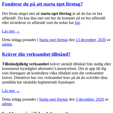
Funderar du på att starta eget företag?
Det första steget mot att
starta eget företag
är att du har en bra
affärsidé. Du kan läsa mer om hur du kommer på en bra affärsidé
eller utvärderar en affärsidé som du redan har
här
.
Läs mer
→
Detta inlägg postades i
Starta eget företag
den
13 december, 2020
av
admin
.
Kräver din verksamhet tillstånd?
Tillståndpliktig verksamhet
kräver särskilt tillstånd från statlig eller
kommunal myndighet alternativt Länsstyrelsen. Det är upp till dig
som företagare att kontrollera vilka tillstånd som din verksamhet
kräver. Därutöver har viss verksamhet krav på att du och/eller dina
anställda har särskilda legitimerade kunskaper.
Läs mer
→
Detta inlägg postades i
Starta eget företag
den
3 december, 2020
av
admin
.