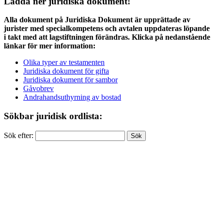
Ladda ner juridiska dokument!
Alla dokument på Juridiska Dokument är upprättade av
jurister med specialkompetens och avtalen uppdateras löpande
i takt med att lagstiftningen förändras. Klicka på nedanstående
länkar för mer information:
Olika typer av testamenten
Juridiska dokument för gifta
Juridiska dokument för sambor
Gåvobrev
Andrahandsuthyrning av bostad
Sökbar juridisk ordlista:
Sök efter: