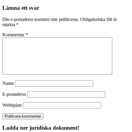
Lämna ett svar
Din e-postadress kommer inte publiceras.
Obligatoriska fält är
märkta
*
Kommentar
*
Namn
E-postadress
Webbplats
Ladda ner juridiska dokument!