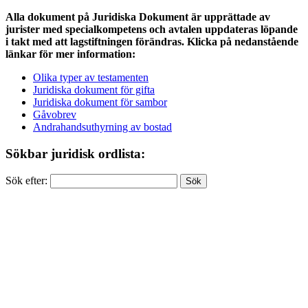
Alla dokument på Juridiska Dokument är upprättade av
jurister med specialkompetens och avtalen uppdateras löpande
i takt med att lagstiftningen förändras. Klicka på nedanstående
länkar för mer information:
Olika typer av testamenten
Juridiska dokument för gifta
Juridiska dokument för sambor
Gåvobrev
Andrahandsuthyrning av bostad
Sökbar juridisk ordlista:
Sök efter: