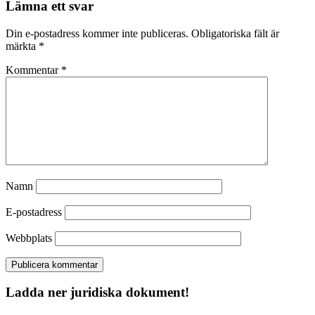
Lämna ett svar
Din e-postadress kommer inte publiceras.
Obligatoriska fält är
märkta
*
Kommentar
*
Namn
E-postadress
Webbplats
Ladda ner juridiska dokument!