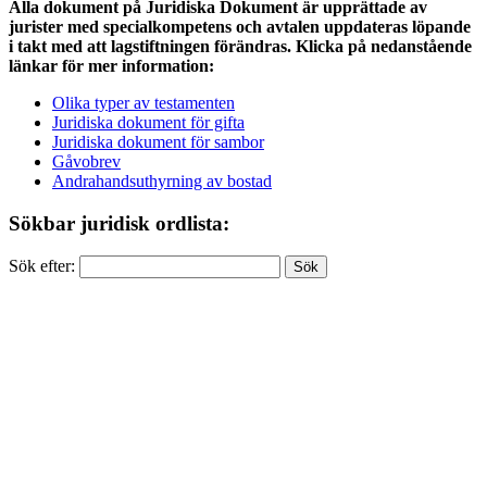
Alla dokument på Juridiska Dokument är upprättade av
jurister med specialkompetens och avtalen uppdateras löpande
i takt med att lagstiftningen förändras. Klicka på nedanstående
länkar för mer information:
Olika typer av testamenten
Juridiska dokument för gifta
Juridiska dokument för sambor
Gåvobrev
Andrahandsuthyrning av bostad
Sökbar juridisk ordlista:
Sök efter: