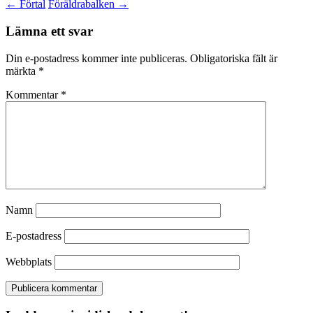
←
Förtal
Föräldrabalken
→
Lämna ett svar
Din e-postadress kommer inte publiceras.
Obligatoriska fält är
märkta
*
Kommentar
*
Namn
E-postadress
Webbplats