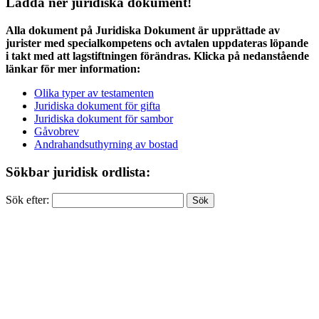
Ladda ner juridiska dokument!
Alla dokument på Juridiska Dokument är upprättade av
jurister med specialkompetens och avtalen uppdateras löpande
i takt med att lagstiftningen förändras. Klicka på nedanstående
länkar för mer information:
Olika typer av testamenten
Juridiska dokument för gifta
Juridiska dokument för sambor
Gåvobrev
Andrahandsuthyrning av bostad
Sökbar juridisk ordlista:
Sök efter: