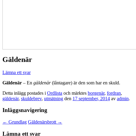
Gäldenär
Lämna ett svar
Gäldenär
– En
gäldenär
(låntagare) är den som har en skuld.
Detta inlägg postades i
Ordlista
och märktes
borgenär
,
fordran
,
gäldenär
,
skuldebrev
,
utmätning
den
17 september, 2014
av
admin
.
Inläggsnavigering
←
Grundlag
Gäldenärsbrott
→
Lämna ett svar