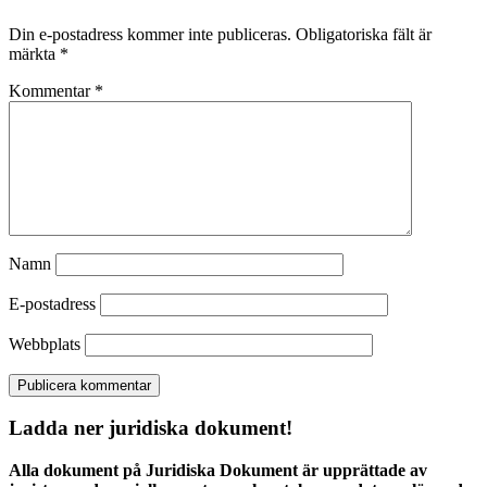
Din e-postadress kommer inte publiceras.
Obligatoriska fält är
märkta
*
Kommentar
*
Namn
E-postadress
Webbplats
Ladda ner juridiska dokument!
Alla dokument på Juridiska Dokument är upprättade av