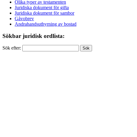
Olika typer av testamenten
Juridiska dokument för gifta
Juridiska dokument för sambor
Gåvobrev
Andrahandsuthyrning av bostad
Sökbar juridisk ordlista:
Sök efter: