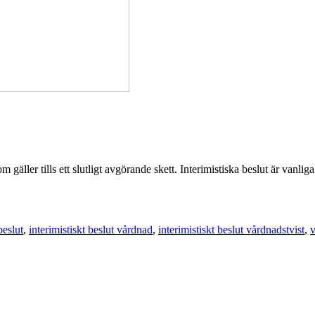
 som gäller tills ett slutligt avgörande skett. Interimistiska beslut är vanl
beslut
,
interimistiskt beslut vårdnad
,
interimistiskt beslut vårdnadstvist
,
v