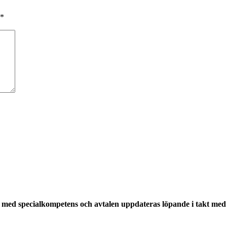
*
med specialkompetens och avtalen uppdateras löpande i takt med a