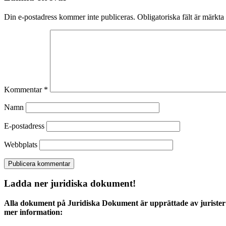
Din e-postadress kommer inte publiceras.
Obligatoriska fält är märkta
Kommentar
*
Namn
E-postadress
Webbplats
Ladda ner juridiska dokument!
Alla dokument på Juridiska Dokument är upprättade av jurister 
mer information: