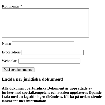
Kommentar
*
Namn
E-postadress
Webbplats
Ladda ner juridiska dokument!
Alla dokument på Juridiska Dokument är upprättade av
jurister med specialkompetens och avtalen uppdateras löpande
i takt med att lagstiftningen förändras. Klicka på nedanstående
länkar för mer information: