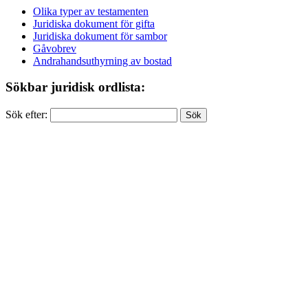
Olika typer av testamenten
Juridiska dokument för gifta
Juridiska dokument för sambor
Gåvobrev
Andrahandsuthyrning av bostad
Sökbar juridisk ordlista:
Sök efter: