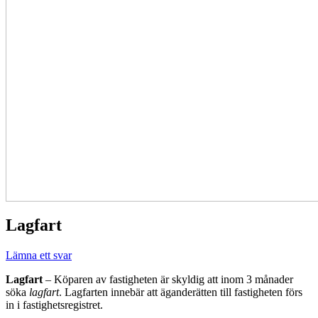
Lagfart
Lämna ett svar
Lagfart
– Köparen av fastigheten är skyldig att inom 3 månader
söka
lagfart
. Lagfarten innebär att äganderätten till fastigheten förs
in i fastighetsregistret.