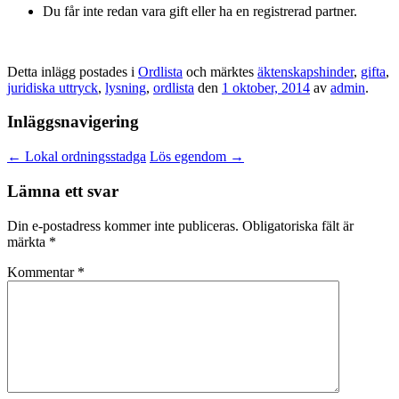
Du får inte redan vara gift eller ha en registrerad partner.
Detta inlägg postades i
Ordlista
och märktes
äktenskapshinder
,
gifta
,
juridiska uttryck
,
lysning
,
ordlista
den
1 oktober, 2014
av
admin
.
Inläggsnavigering
←
Lokal ordningsstadga
Lös egendom
→
Lämna ett svar
Din e-postadress kommer inte publiceras.
Obligatoriska fält är
märkta
*
Kommentar
*