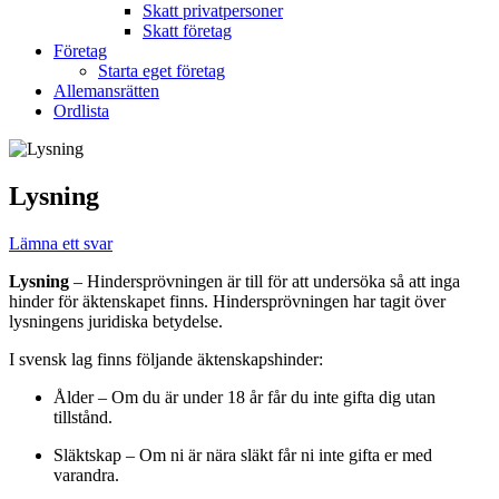
Skatt privatpersoner
Skatt företag
Företag
Starta eget företag
Allemansrätten
Ordlista
Lysning
Lämna ett svar
Lysning
– Hindersprövningen är till för att undersöka så att inga
hinder för äktenskapet finns. Hindersprövningen har tagit över
lysningens juridiska betydelse.
I svensk lag finns följande äktenskapshinder:
Ålder – Om du är under 18 år får du inte gifta dig utan
tillstånd.
Släktskap – Om ni är nära släkt får ni inte gifta er med
varandra.