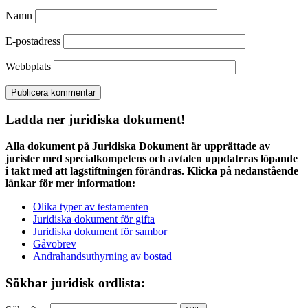
Namn
E-postadress
Webbplats
Ladda ner juridiska dokument!
Alla dokument på Juridiska Dokument är upprättade av
jurister med specialkompetens och avtalen uppdateras löpande
i takt med att lagstiftningen förändras. Klicka på nedanstående
länkar för mer information:
Olika typer av testamenten
Juridiska dokument för gifta
Juridiska dokument för sambor
Gåvobrev
Andrahandsuthyrning av bostad
Sökbar juridisk ordlista: