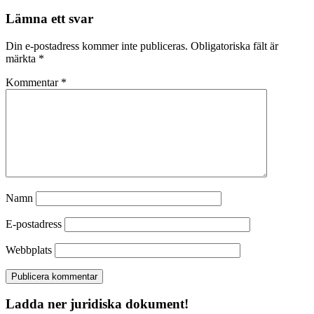
Lämna ett svar
Din e-postadress kommer inte publiceras.
Obligatoriska fält är
märkta
*
Kommentar
*
Namn
E-postadress
Webbplats
Ladda ner juridiska dokument!