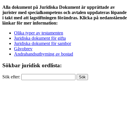
Alla dokument på Juridiska Dokument är upprättade av
jurister med specialkompetens och avtalen uppdateras löpande
i takt med att lagstiftningen förändras. Klicka på nedanstående
länkar för mer information:
Olika typer av testamenten
Juridiska dokument för gifta
Juridiska dokument för sambor
Gåvobrev
Andrahandsuthyrning av bostad
Sökbar juridisk ordlista:
Sök efter: