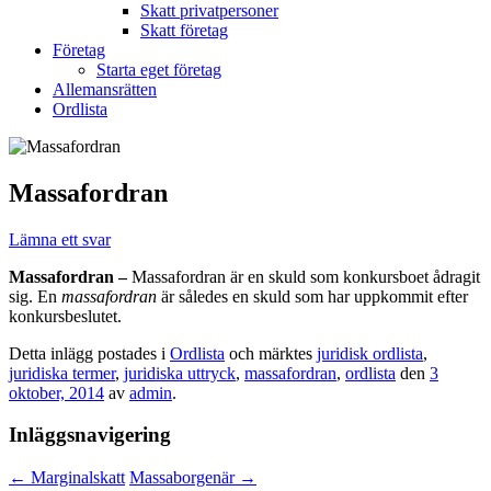
Skatt privatpersoner
Skatt företag
Företag
Starta eget företag
Allemansrätten
Ordlista
Massafordran
Lämna ett svar
Massafordran –
Massafordran är en skuld som konkursboet ådragit
sig. En
massafordran
är således en skuld som har uppkommit efter
konkursbeslutet.
Detta inlägg postades i
Ordlista
och märktes
juridisk ordlista
,
juridiska termer
,
juridiska uttryck
,
massafordran
,
ordlista
den
3
oktober, 2014
av
admin
.
Inläggsnavigering
←
Marginalskatt
Massaborgenär
→