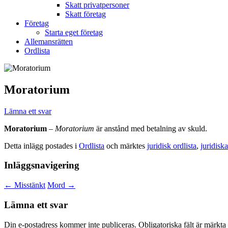
Skatt privatpersoner
Skatt företag
Företag
Starta eget företag
Allemansrätten
Ordlista
Moratorium
Lämna ett svar
Moratorium
–
Moratorium
är anstånd med betalning av skuld.
Detta inlägg postades i
Ordlista
och märktes
juridisk ordlista
,
juridisk
Inläggsnavigering
←
Misstänkt
Mord
→
Lämna ett svar
Din e-postadress kommer inte publiceras.
Obligatoriska fält är märkta