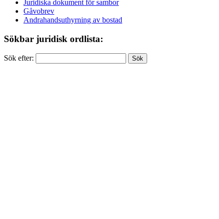
Juridiska dokument för sambor
Gåvobrev
Andrahandsuthyrning av bostad
Sökbar juridisk ordlista:
Sök efter: