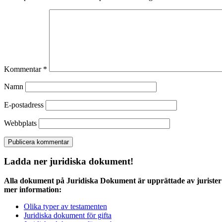
Kommentar
*
Namn
E-postadress
Webbplats
Ladda ner juridiska dokument!
Alla dokument på Juridiska Dokument är upprättade av jurister 
mer information:
Olika typer av testamenten
Juridiska dokument för gifta