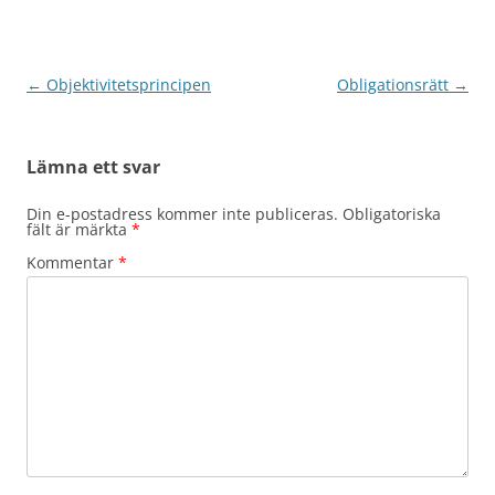
Inläggsnavigering
←
Objektivitetsprincipen
Obligationsrätt
→
Lämna ett svar
Din e-postadress kommer inte publiceras.
Obligatoriska
fält är märkta
*
Kommentar
*