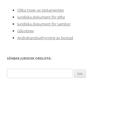
Olika typer av testamenten
Juridiska dokument för gifta
Juridiska dokument för sambor
Gåvobrev
Andrahandsuthyrning av bostad
SÖKBAR JURIDISK ORDLISTA:
Sök
efter: