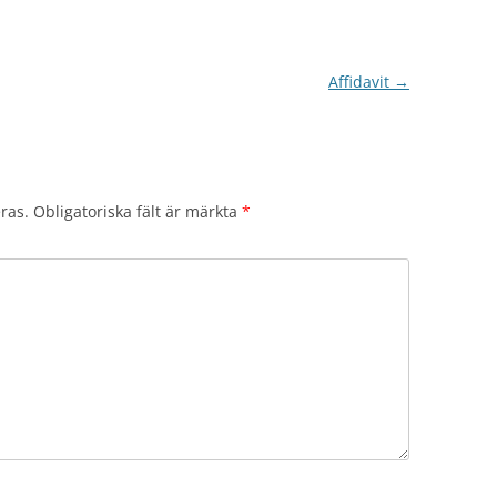
Affidavit
→
ras.
Obligatoriska fält är märkta
*