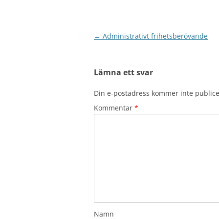
Inläggsnavigering
←
Administrativt frihetsberövande
Lämna ett svar
Din e-postadress kommer inte publice
Kommentar
*
Namn