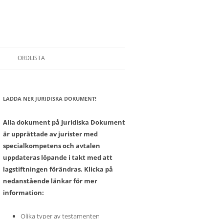
ORDLISTA
LADDA NER JURIDISKA DOKUMENT!
SONER
Alla dokument på Juridiska Dokument
är upprättade av jurister med
specialkompetens och avtalen
uppdateras löpande i takt med att
lagstiftningen förändras. Klicka på
nedanstående länkar för mer
information:
Olika typer av testamenten