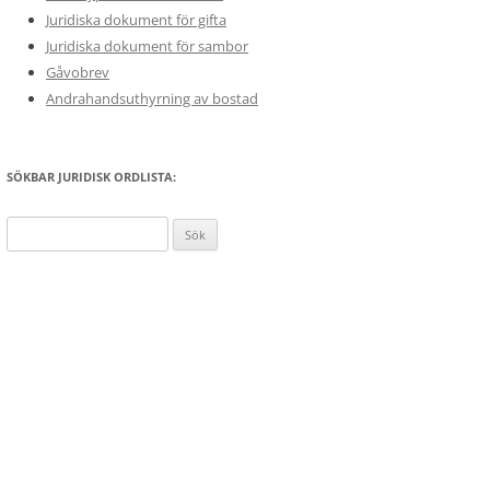
Juridiska dokument för gifta
Juridiska dokument för sambor
Gåvobrev
Andrahandsuthyrning av bostad
SÖKBAR JURIDISK ORDLISTA:
Sök
efter: