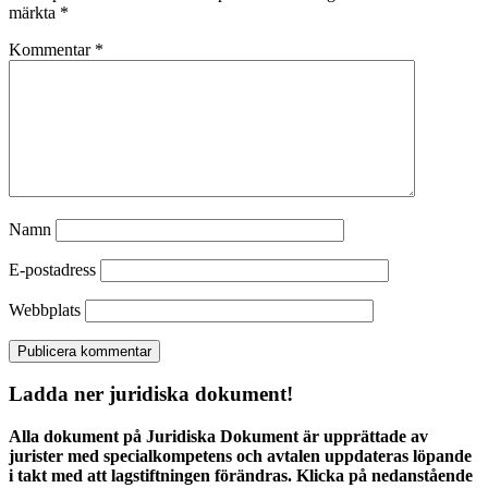
märkta
*
Kommentar
*
Namn
E-postadress
Webbplats
Ladda ner juridiska dokument!
Alla dokument på Juridiska Dokument är upprättade av
jurister med specialkompetens och avtalen uppdateras löpande
i takt med att lagstiftningen förändras. Klicka på nedanstående