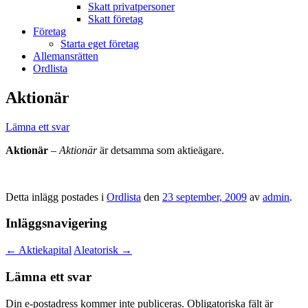
Skatt privatpersoner
Skatt företag
Företag
Starta eget företag
Allemansrätten
Ordlista
Aktionär
Lämna ett svar
Aktionär
–
Aktionär
är detsamma som aktieägare.
Detta inlägg postades i
Ordlista
den
23 september, 2009
av
admin
.
Inläggsnavigering
←
Aktiekapital
Aleatorisk
→
Lämna ett svar
Din e-postadress kommer inte publiceras.
Obligatoriska fält är