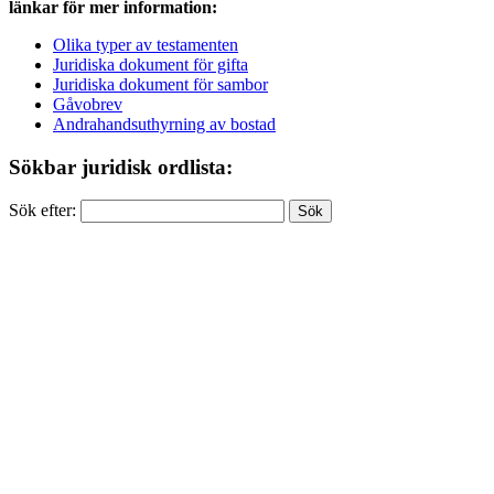
länkar för mer information:
Olika typer av testamenten
Juridiska dokument för gifta
Juridiska dokument för sambor
Gåvobrev
Andrahandsuthyrning av bostad
Sökbar juridisk ordlista:
Sök efter: