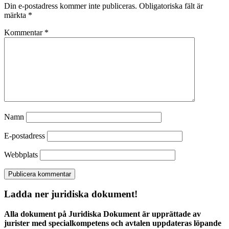
Din e-postadress kommer inte publiceras.
Obligatoriska fält är
märkta
*
Kommentar
*
Namn
E-postadress
Webbplats
Ladda ner juridiska dokument!
Alla dokument på Juridiska Dokument är upprättade av
jurister med specialkompetens och avtalen uppdateras löpande