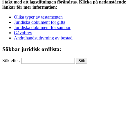
i takt med att lagstiftningen förändras. Klicka på nedanstående
länkar för mer information:
Olika typer av testamenten
Juridiska dokument för gifta
Juridiska dokument för sambor
Gåvobrev
Andrahandsuthyrning av bostad
Sökbar juridisk ordlista:
Sök efter: