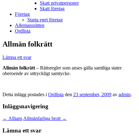
Skatt privatpersoner
Skatt företag
Företag
Starta eget företag
Allemansrätten
Ordlista
Allmän folkrätt
Lämna ett svar
Allmän folkrätt
– Rättsregler som anses gälla samtliga stater
oberoende av uttryckligt samtycke.
Detta inlägg postades i
Ordlista
den
23 september, 2009
av
admin
.
Inläggsnavigering
←
Allians
Allmänfarliga brott
→
Lämna ett svar