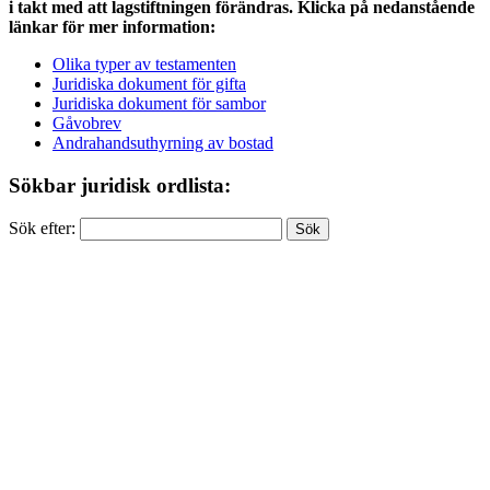
i takt med att lagstiftningen förändras. Klicka på nedanstående
länkar för mer information:
Olika typer av testamenten
Juridiska dokument för gifta
Juridiska dokument för sambor
Gåvobrev
Andrahandsuthyrning av bostad
Sökbar juridisk ordlista:
Sök efter: