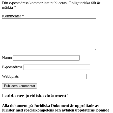
Din e-postadress kommer inte publiceras.
Obligatoriska fält är
märkta
*
Kommentar
*
Namn
E-postadress
Webbplats
Ladda ner juridiska dokument!
Alla dokument på Juridiska Dokument är upprättade av
jurister med specialkompetens och avtalen uppdateras löpande