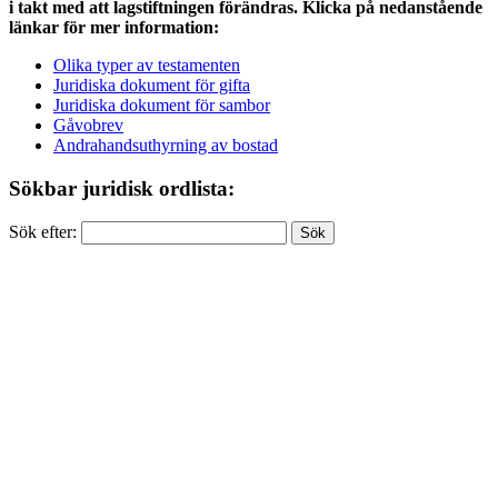
i takt med att lagstiftningen förändras. Klicka på nedanstående
länkar för mer information:
Olika typer av testamenten
Juridiska dokument för gifta
Juridiska dokument för sambor
Gåvobrev
Andrahandsuthyrning av bostad
Sökbar juridisk ordlista:
Sök efter: