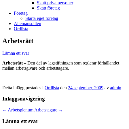
Skatt privatpersoner
Skatt företag
Företag
Starta eget företag
Allemansrätten
Ordlista
Arbetsrätt
Lämna ett svar
Arbetsrätt
– Den del av lagstiftningen som reglerar förhållandet
mellan arbetsgivare och arbetstagare.
Detta inlägg postades i
Ordlista
den
24 september, 2009
av
admin
.
Inläggsnavigering
←
Arbetsplenum
Arbetstagare
→
Lämna ett svar