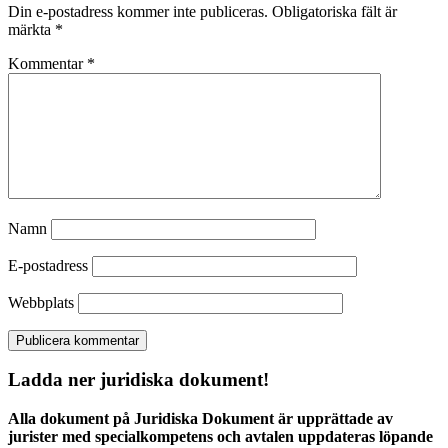
Din e-postadress kommer inte publiceras.
Obligatoriska fält är
märkta
*
Kommentar
*
Namn
E-postadress
Webbplats
Ladda ner juridiska dokument!
Alla dokument på Juridiska Dokument är upprättade av
jurister med specialkompetens och avtalen uppdateras löpande