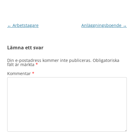
Inläggsnavigering
←
Arbetstagare
Anläggningsboende
→
Lämna ett svar
Din e-postadress kommer inte publiceras.
Obligatoriska
fält är märkta
*
Kommentar
*