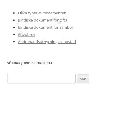
Olika typer av testamenten
Juridiska dokument för gifta
Juridiska dokument för sambor
Gåvobrev
Andrahandsuthyrning av bostad
SÖKBAR JURIDISK ORDLISTA:
Sök
efter: