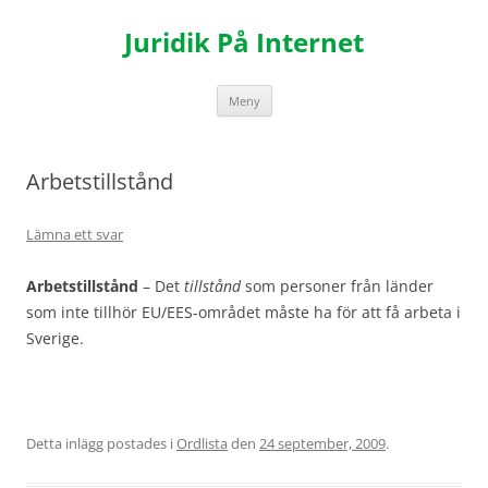
Hoppa
till
Juridik På Internet
innehåll
Meny
Arbetstillstånd
Lämna ett svar
Arbetstillstånd
– Det
tillstånd
som personer från länder
som inte tillhör EU/EES-området måste ha för att få arbeta i
Sverige.
Detta inlägg postades i
Ordlista
den
24 september, 2009
.