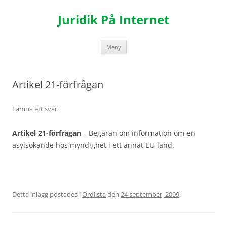
Hoppa
till
Juridik På Internet
innehåll
Meny
Artikel 21-förfrågan
Lämna ett svar
Artikel 21-förfrågan
– Begäran om information om en
asylsökande hos myndighet i ett annat EU-land.
Detta inlägg postades i
Ordlista
den
24 september, 2009
.