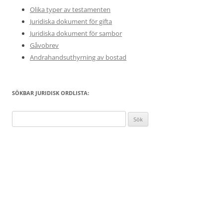
Olika typer av testamenten
Juridiska dokument för gifta
Juridiska dokument för sambor
Gåvobrev
Andrahandsuthyrning av bostad
SÖKBAR JURIDISK ORDLISTA:
Sök
efter: