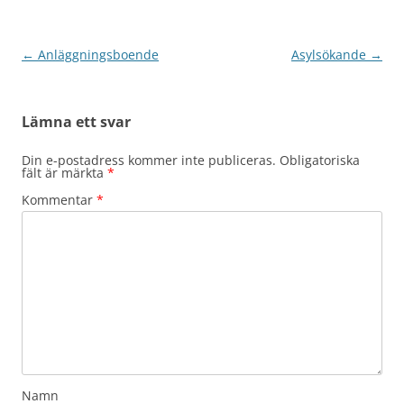
Inläggsnavigering
←
Anläggningsboende
Asylsökande
→
Lämna ett svar
Din e-postadress kommer inte publiceras.
Obligatoriska
fält är märkta
*
Kommentar
*
Namn