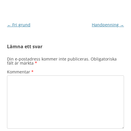
Inläggsnavigering
←
Fri grund
Handpenning
→
Lämna ett svar
Din e-postadress kommer inte publiceras.
Obligatoriska
fält är märkta
*
Kommentar
*