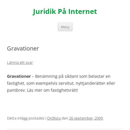
Hoppa
till
Juridik På Internet
innehåll
Meny
Gravationer
Lämna ett svar
Gravationer
– Benämning på sådant som belastar en
fastighet, som exempelvis servitut, nyttjanderätter eller
pantbrev. Läs mer om fastighetsrätt!
Detta inlägg postades i
Ordlista
den
26 september, 2009
.