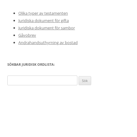
Olika typer av testamenten
Juridiska dokument för gifta
Juridiska dokument för sambor
Gåvobrev
Andrahandsuthyrning av bostad
SÖKBAR JURIDISK ORDLISTA:
Sök
efter: