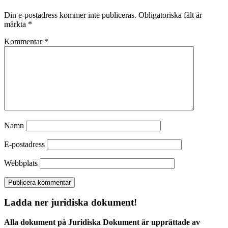
Din e-postadress kommer inte publiceras.
Obligatoriska fält är
märkta
*
Kommentar
*
Namn
E-postadress
Webbplats
Ladda ner juridiska dokument!
Alla dokument på Juridiska Dokument är upprättade av