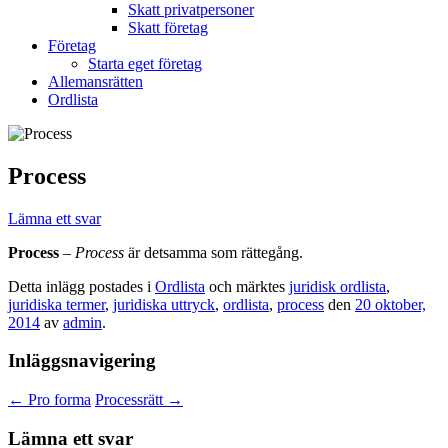
Skatt privatpersoner
Skatt företag
Företag
Starta eget företag
Allemansrätten
Ordlista
Process
Lämna ett svar
Process
–
Process
är detsamma som rättegång.
Detta inlägg postades i
Ordlista
och märktes
juridisk ordlista
,
juridiska termer
,
juridiska uttryck
,
ordlista
,
process
den
20 oktober,
2014
av
admin
.
Inläggsnavigering
←
Pro forma
Processrätt
→
Lämna ett svar