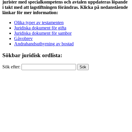
jurister med specialkompetens och avtalen uppdateras löpande
i takt med att lagstiftningen förändras. Klicka på nedanstående
länkar för mer information:
Olika typer av testamenten
Juridiska dokument för gifta
Juridiska dokument för sambor
Gåvobrev
Andrahandsuthyrning av bostad
Sökbar juridisk ordlista:
Sök efter: