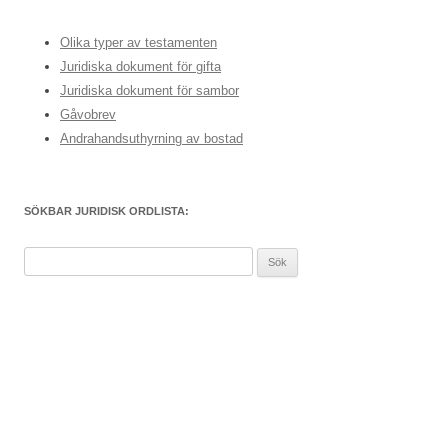
Olika typer av testamenten
Juridiska dokument för gifta
Juridiska dokument för sambor
Gåvobrev
Andrahandsuthyrning av bostad
SÖKBAR JURIDISK ORDLISTA:
Sök
efter: