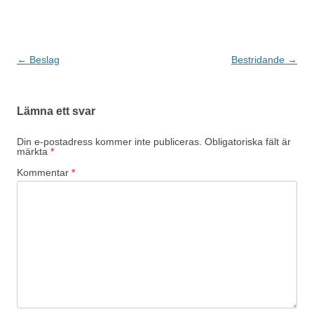
Inläggsnavigering
←
Beslag
Bestridande
→
Lämna ett svar
Din e-postadress kommer inte publiceras.
Obligatoriska fält är
märkta
*
Kommentar
*