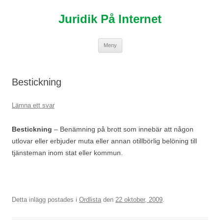
Hoppa
till
Juridik På Internet
innehåll
Meny
Bestickning
Lämna ett svar
Bestickning
– Benämning på brott som innebär att någon
utlovar eller erbjuder muta eller annan otillbörlig belöning till
tjänsteman inom stat eller kommun.
Detta inlägg postades i
Ordlista
den
22 oktober, 2009
.