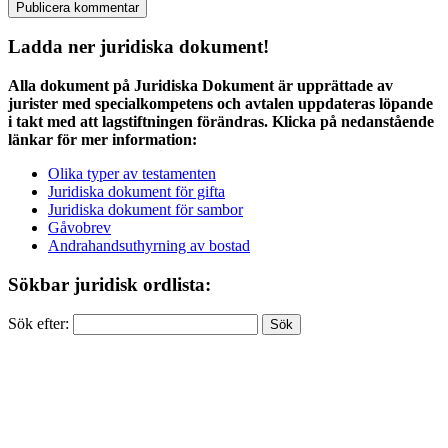
Ladda ner juridiska dokument!
Alla dokument på Juridiska Dokument är upprättade av
jurister med specialkompetens och avtalen uppdateras löpande
i takt med att lagstiftningen förändras. Klicka på nedanstående
länkar för mer information:
Olika typer av testamenten
Juridiska dokument för gifta
Juridiska dokument för sambor
Gåvobrev
Andrahandsuthyrning av bostad
Sökbar juridisk ordlista:
Sök efter: