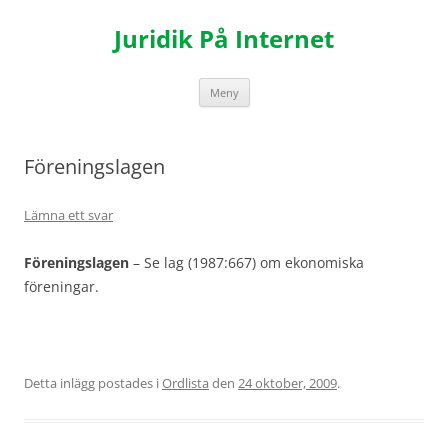
Hoppa
till
Juridik På Internet
innehåll
Meny
Föreningslagen
Lämna ett svar
Föreningslagen
– Se lag (1987:667) om ekonomiska
föreningar.
Detta inlägg postades i
Ordlista
den
24 oktober, 2009
.