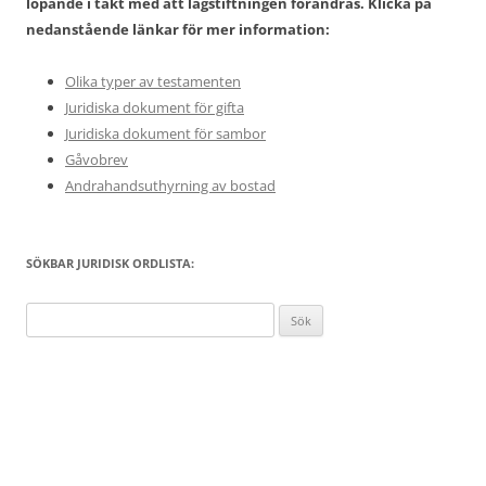
löpande i takt med att lagstiftningen förändras. Klicka på
nedanstående länkar för mer information:
Olika typer av testamenten
Juridiska dokument för gifta
Juridiska dokument för sambor
Gåvobrev
Andrahandsuthyrning av bostad
SÖKBAR JURIDISK ORDLISTA:
Sök
efter: