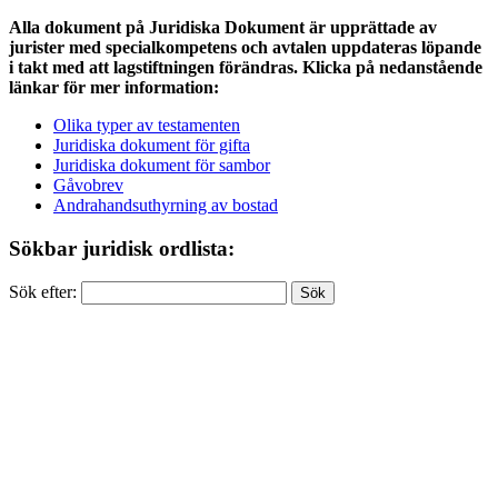
Alla dokument på Juridiska Dokument är upprättade av
jurister med specialkompetens och avtalen uppdateras löpande
i takt med att lagstiftningen förändras. Klicka på nedanstående
länkar för mer information:
Olika typer av testamenten
Juridiska dokument för gifta
Juridiska dokument för sambor
Gåvobrev
Andrahandsuthyrning av bostad
Sökbar juridisk ordlista:
Sök efter: