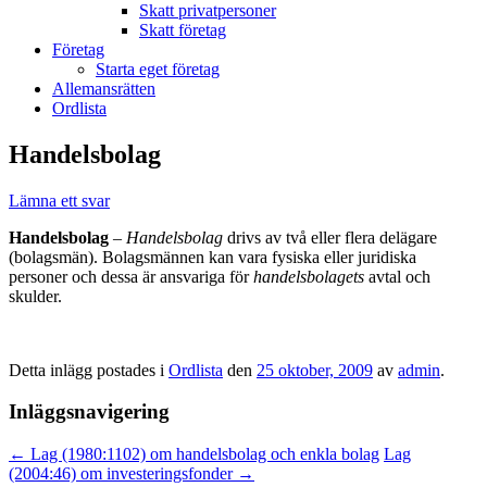
Skatt privatpersoner
Skatt företag
Företag
Starta eget företag
Allemansrätten
Ordlista
Handelsbolag
Lämna ett svar
Handelsbolag
–
Handelsbolag
drivs av två eller flera delägare
(bolagsmän). Bolagsmännen kan vara fysiska eller juridiska
personer och dessa är ansvariga för
handelsbolagets
avtal och
skulder.
Detta inlägg postades i
Ordlista
den
25 oktober, 2009
av
admin
.
Inläggsnavigering
←
Lag (1980:1102) om handelsbolag och enkla bolag
Lag
(2004:46) om investeringsfonder
→