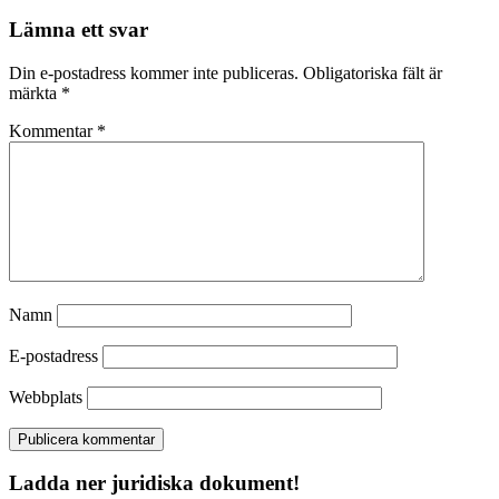
Lämna ett svar
Din e-postadress kommer inte publiceras.
Obligatoriska fält är
märkta
*
Kommentar
*
Namn
E-postadress
Webbplats
Ladda ner juridiska dokument!