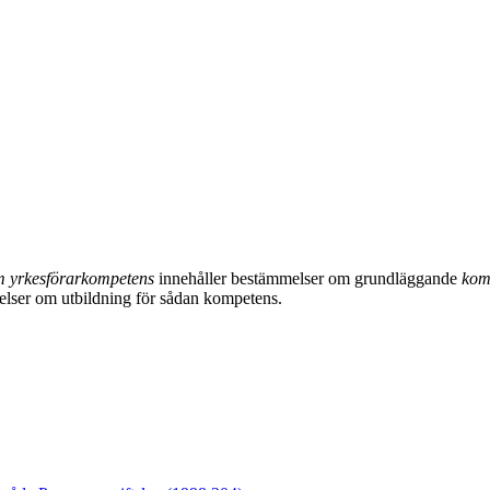
m
yrkesförarkompetens
innehåller bestämmelser om grundläggande
kom
melser om utbildning för sådan kompetens.