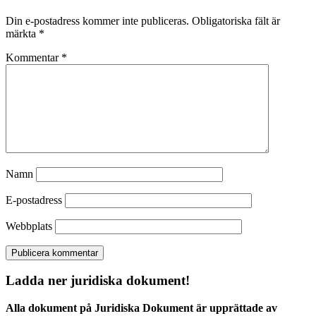
Din e-postadress kommer inte publiceras.
Obligatoriska fält är
märkta
*
Kommentar
*
Namn
E-postadress
Webbplats
Ladda ner juridiska dokument!
Alla dokument på Juridiska Dokument är upprättade av