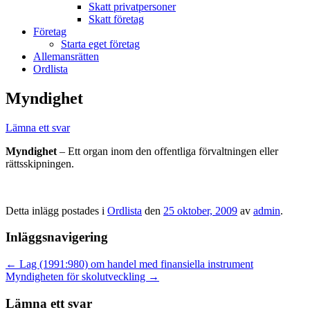
Skatt privatpersoner
Skatt företag
Företag
Starta eget företag
Allemansrätten
Ordlista
Myndighet
Lämna ett svar
Myndighet
– Ett organ inom den offentliga förvaltningen eller
rättsskipningen.
Detta inlägg postades i
Ordlista
den
25 oktober, 2009
av
admin
.
Inläggsnavigering
←
Lag (1991:980) om handel med finansiella instrument
Myndigheten för skolutveckling
→
Lämna ett svar