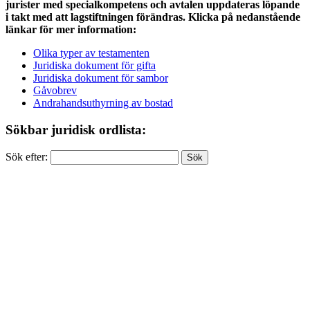
jurister med specialkompetens och avtalen uppdateras löpande
i takt med att lagstiftningen förändras. Klicka på nedanstående
länkar för mer information:
Olika typer av testamenten
Juridiska dokument för gifta
Juridiska dokument för sambor
Gåvobrev
Andrahandsuthyrning av bostad
Sökbar juridisk ordlista:
Sök efter: