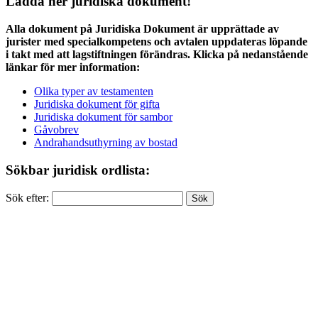
Ladda ner juridiska dokument!
Alla dokument på Juridiska Dokument är upprättade av
jurister med specialkompetens och avtalen uppdateras löpande
i takt med att lagstiftningen förändras. Klicka på nedanstående
länkar för mer information:
Olika typer av testamenten
Juridiska dokument för gifta
Juridiska dokument för sambor
Gåvobrev
Andrahandsuthyrning av bostad
Sökbar juridisk ordlista:
Sök efter: