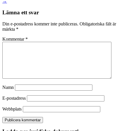
→
Lämna ett svar
Din e-postadress kommer inte publiceras.
Obligatoriska fält är
märkta
*
Kommentar
*
Namn
E-postadress
Webbplats