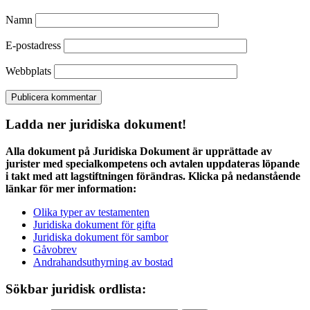
Namn
E-postadress
Webbplats
Ladda ner juridiska dokument!
Alla dokument på Juridiska Dokument är upprättade av
jurister med specialkompetens och avtalen uppdateras löpande
i takt med att lagstiftningen förändras. Klicka på nedanstående
länkar för mer information:
Olika typer av testamenten
Juridiska dokument för gifta
Juridiska dokument för sambor
Gåvobrev
Andrahandsuthyrning av bostad
Sökbar juridisk ordlista: