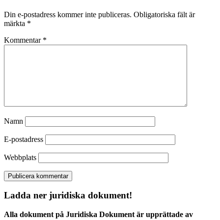
Din e-postadress kommer inte publiceras.
Obligatoriska fält är
märkta
*
Kommentar
*
Namn
E-postadress
Webbplats
Ladda ner juridiska dokument!
Alla dokument på Juridiska Dokument är upprättade av