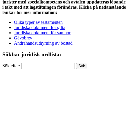
jurister med specialkompetens och avtalen uppdateras löpande
i takt med att lagstiftningen förändras. Klicka på nedanstående
länkar för mer information:
Olika typer av testamenten
Juridiska dokument för gifta
Juridiska dokument för sambor
Gåvobrev
Andrahandsuthyrning av bostad
Sökbar juridisk ordlista:
Sök efter: