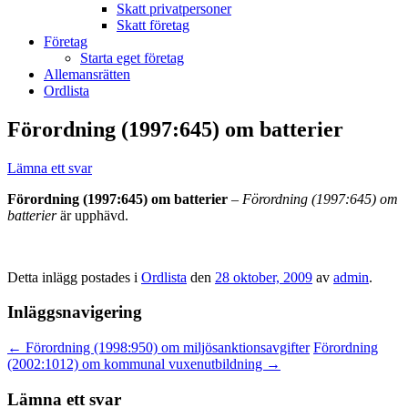
Skatt privatpersoner
Skatt företag
Företag
Starta eget företag
Allemansrätten
Ordlista
Förordning (1997:645) om batterier
Lämna ett svar
Förordning (1997:645) om batterier
–
Förordning (1997:645) om
batterier
är upphävd.
Detta inlägg postades i
Ordlista
den
28 oktober, 2009
av
admin
.
Inläggsnavigering
←
Förordning (1998:950) om miljösanktionsavgifter
Förordning
(2002:1012) om kommunal vuxenutbildning
→
Lämna ett svar